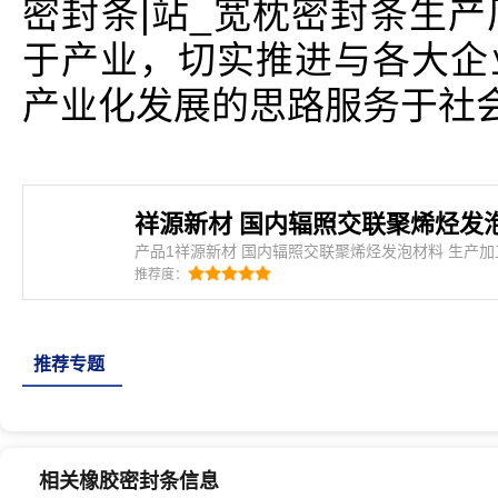
密封条|站_宽枕密封条生
于产业，切实推进与各大企
产业化发展的思路服务于社
产品1祥源新材 国内辐照交联聚烯烃发泡材料 生产加工技术的领跑者 | 湖北祥源新材
科技股份有限公司简介：祥源新材 国内辐照交联聚烯烃发泡材料 生
推荐度：
跑者 | 湖北祥源新材科技股份有限公司是密封条、三
车密封条、集装箱密封条、橡塑密封条、建筑门窗密
条、硅
推荐专题
相关橡胶密封条信息