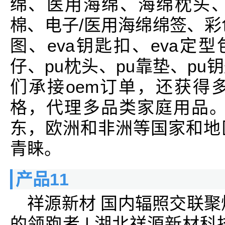
绵、医用海绵、海绵枕头、
棉、电子/医用海绵绵签、彩色
图、eva钥匙扣、eva定型
仔、pu枕头、pu靠垫、p
们承接oem订单，还获得
格，代理多品类家庭用品。
东，欧洲和非洲等国家和地
青睐。
产品11
祥源新材 国内辐照交联聚
的领跑者 | 湖北祥源新材