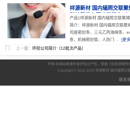
祥源新材 国内辐照交联聚
科技股份有限公司简介（1
产品1祥源新材 国内辐照交联聚烯
简介：祥源新材 国内辐照交联聚烯
司是密封条、三元乙丙海绵条、e
条、机械密封垫、人防门 ...
[更多
上一篇：
环控公司简介（12批次产品）
声明:本网站尊重并保护知识产权，根据《信息网络传
Copyright © 2016-2025 祥源新材 国内
联系我们