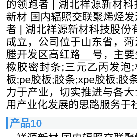
的领跑者 | 湖北祥源新材
新材 国内辐照交联聚烯烃发
者 | 湖北祥源新材科技股份有
成立，公司位于山东省，菏
塍开发区高红路__号，主要生
橡胶密封条;三元乙丙发泡;
板;pe胶板;胶条;xpe胶板;
力于产业，切实推进与各大
用产业化发展的思路服务于
产品10