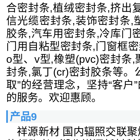
合密封条,植绒密封条,挤出
信光缆密封条,装饰密封条,
胶条,汽车用密封条,冷库门
门用自粘型密封条,门窗框密封
o型、v型,橡塑(pvc)密封
封条,氯丁(cr)密封胶条等
取”的经营理念，坚持“客户
的服务。欢迎惠顾。
产品9
祥源新材 国内辐照交联聚