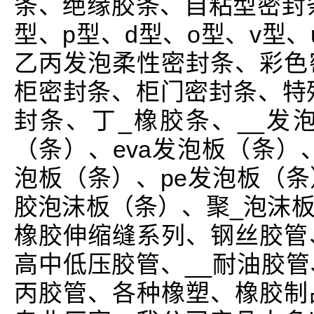
条、绝缘胶条、自粘型密封条
型、p型、d型、o型、v型、
乙丙发泡柔性密封条、彩色
柜密封条、柜门密封条、特殊
封条、丁_橡胶条、__发
（条）、eva发泡板（条）、
泡板（条）、pe发泡板（
胶泡沫板（条）、聚_泡沫
橡胶伸缩缝系列、钢丝胶管
高中低压胶管、__耐油胶
丙胶管、各种橡塑、橡胶制