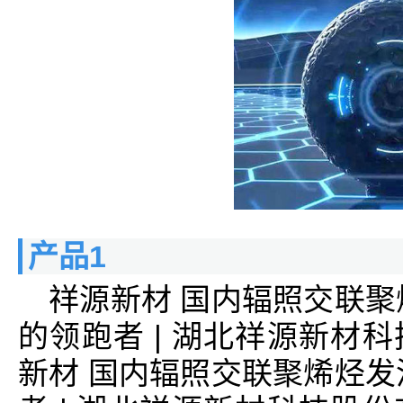
产品1
祥源新材 国内辐照交联聚
的领跑者 | 湖北祥源新材
新材 国内辐照交联聚烯烃发